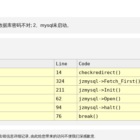
据库密码不对; 2、mysql未启动。
Line
Code
14
checkredirect()
324
jzmysql->Fetch_First(
211
jzmysql->Init()
62
jzmysql->Open()
94
jzmysql->halt()
76
break()
出错信息详细记录, 由此给您带来的访问不便我们深感歉意.