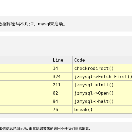
据库密码不对; 2、mysql未启动。
Line
Code
14
checkredirect()
324
jzmysql->Fetch_First(
211
jzmysql->Init()
62
jzmysql->Open()
94
jzmysql->halt()
76
break()
出错信息详细记录, 由此给您带来的访问不便我们深感歉意.