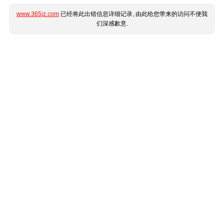
www.365jz.com
已经将此出错信息详细记录, 由此给您带来的访问不便我
们深感歉意.