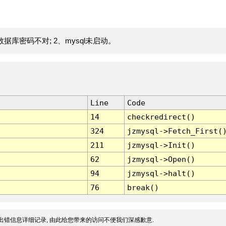
据库密码不对; 2、mysql未启动。
Line
Code
14
checkredirect()
324
jzmysql->Fetch_First(
211
jzmysql->Init()
62
jzmysql->Open()
94
jzmysql->halt()
76
break()
出错信息详细记录, 由此给您带来的访问不便我们深感歉意.